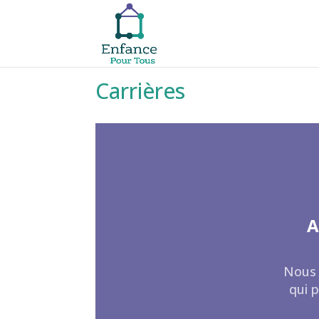
Carrières
A
Nous 
qui p