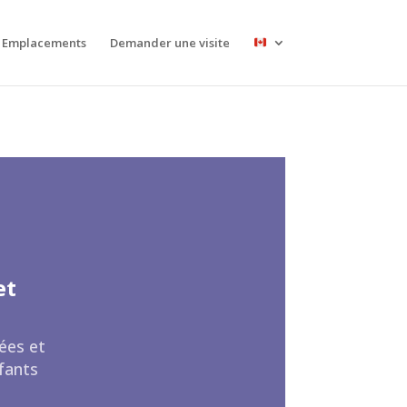
Emplacements
Demander une visite
et
ées et
nfants