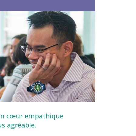
 un cœur empathique
us agréable.