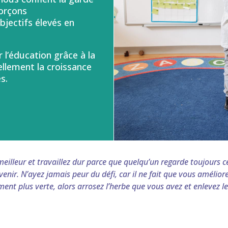
forçons
bjectifs élevés en
l’éducation grâce à la
ellement la croissance
s.
meilleur et travaillez dur parce que quelqu’un regarde toujours c
enir. N’ayez jamais peur du défi, car il ne fait que vous améliore
ment plus verte, alors arrosez l’herbe que vous avez et enlevez 