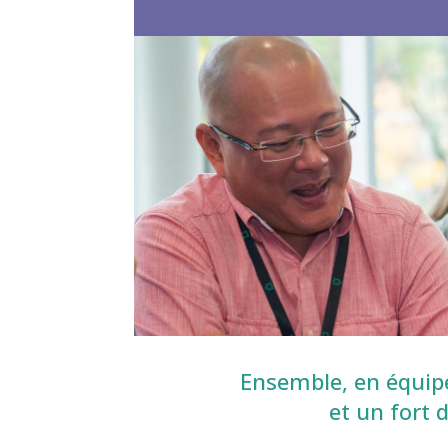
Ensemble, en équip
et un fort 