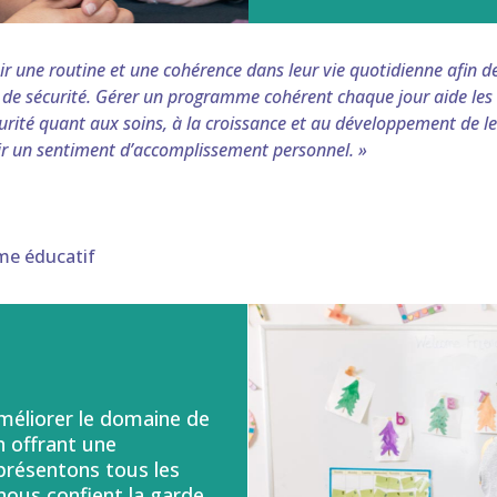
ir une routine et une cohérence dans leur vie quotidienne afin 
 de sécurité. Gérer un programme cohérent chaque jour aide les 
curité quant aux soins, à la croissance et au développement de l
ir un sentiment d’accomplissement personnel. »
me éducatif
méliorer le domaine de
n offrant une
présentons tous les
 nous confient la garde