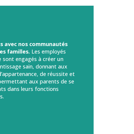
ns avec nos communautés
es familles.
Les employés
e sont engagés à créer un
ntissage sain, donnant aux
’appartenance, de réussite et
n permettant aux parents de se
ants dans leurs fonctions
s.