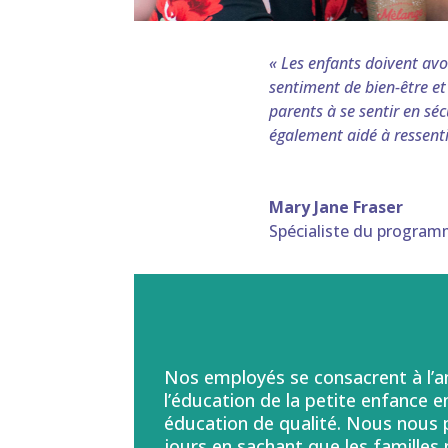
« Les enfants doivent avo
sentiment de bien-être et
parents à se sentir en sé
également aidé à ressent
Mary Jane Fraser
Spécialiste du program
Nos employés se consacrent à l’a
l’éducation de la petite enfance e
éducation de qualité. Nous nous 
jours en sachant que les familles